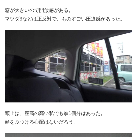
窓が大きいので開放感がある。
マツダ3などは正反対で、ものすごい圧迫感があった。
頭上は、座高の高い私でも拳1個分はあった。
頭をぶつける心配はないだろう。