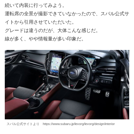
続いて内装に行ってみよう。
運転席の全景が撮影できていなかったので、スバル公式サ
イトから引用させていただいた。
グレードは違うのだが、大体こんな感じだ。
線が多く、やや情報量が多い印象だ。
スバル公式サイトより https://www.subaru.jp/levorg/levorg/design/interior