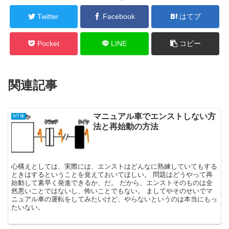
Twitter
Facebook
はてブ
Pocket
LINE
コピー
関連記事
マニュアル車でエンストしない方
MT車
法と再始動の方法
心構えとしては、実際には、エンストはどんなに熟練していてもする
ときはするということを覚えておいてほしい。 問題はどうやって再
始動して素早く発進できるか、だ。 だから、エンストそのものは全
然悪いことではないし、怖いことでもない。 ましてやそのせいでマ
ニュアル車の運転をしてみたいけど、やらないというのは本当にもっ
たいない。