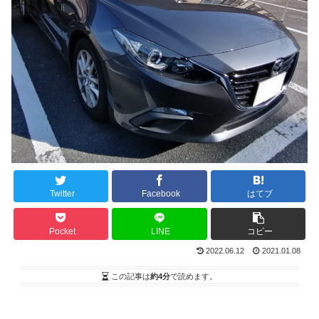
Twitter
Facebook
はてブ
Pocket
LINE
コピー
2022.06.12
2021.01.08
この記事は
約4分
で読めます。