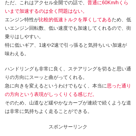
ただ、これはアクセル全開での話で、
普通に60Km/hくら
いまで加速するのは全く問題はない。
エンジン特性が
比較的低速トルクを厚くしてある
ため、低
いエンジン回転数、低い速度でも加速してくれるので、街
乗りはしやすい。
特に低いギア、1速や2速で引っ張ると気持ちいい加速が
味わえる。
ハンドリングも非常に良く、ステアリングを切ると思い通
りの方向にスーッと曲がってくれる。
急に向きを変えるというわけでもなく、本当に
思った通り
の方向という表現がしっくりくる感じだ。
そのため、山道など緩やかなカーブが連続で続くような道
は非常に気持ちよく走ることができる。
スポンサーリンク