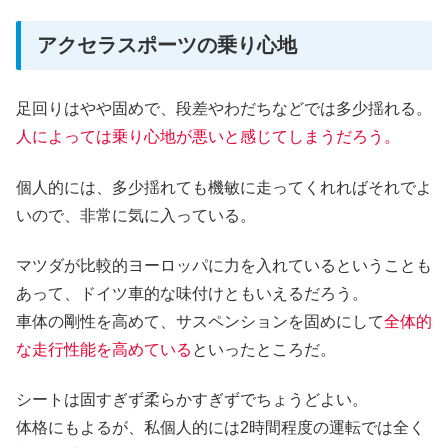
アクセラスポーツの乗り心地
足回りはやや固めで、段差やわだちなどでは多少揺れる。
人によっては乗り心地が悪いと感じてしまうだろう。
個人的には、多少揺れても機敏に走ってくれればそれでよ
いので、非常に気に入っている。
マツダが比較的ヨーロッパに力を入れているということも
あって、ドイツ車的な味付けともいえるだろう。
車体の剛性を高めて、サスペンションを固めにして
全体的
な走行性能を高めている
といったところだ。
シートは固すぎず柔らかすぎずでちょうどよい。
体格にもよるが、私個人的には2時間程度の運転では全く