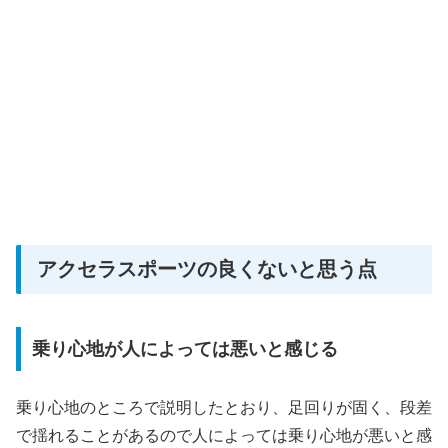
アクセラスポーツの良くないと思う点
乗り心地が人によっては悪いと感じる
乗り心地のところで説明したとおり、足回りが固く、段差
で揺れることがあるので人によっては乗り心地が悪いと感